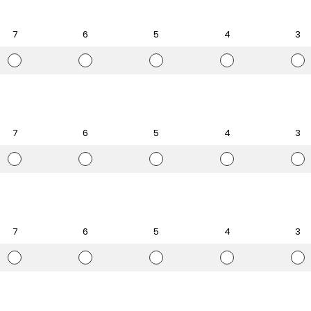
ي
ي
ي
ي
ي
ي
ي
ي
ي
ي
م
م
م
م
م
7
6
5
4
3
7
6
5
4
3
ا
ا
ا
ا
ا
ل
ل
ل
ل
ل
ت
ت
ت
ت
ت
ق
ق
ق
ق
ق
ي
ي
ي
ي
ي
ي
ي
ي
ي
ي
م
م
م
م
م
7
6
5
4
3
7
6
5
4
3
ا
ا
ا
ا
ا
ل
ل
ل
ل
ل
ت
ت
ت
ت
ت
ق
ق
ق
ق
ق
ي
ي
ي
ي
ي
ي
ي
ي
ي
ي
م
م
م
م
م
7
6
5
4
3
7
6
5
4
3
ا
ا
ا
ا
ا
ل
ل
ل
ل
ل
ت
ت
ت
ت
ت
ق
ق
ق
ق
ق
ي
ي
ي
ي
ي