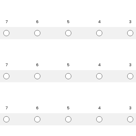
ق
ق
ق
ق
ق
ي
ي
ي
ي
ي
ي
ي
ي
ي
ي
م
م
م
م
م
7
6
5
4
3
7
6
5
4
3
ا
ا
ا
ا
ا
ل
ل
ل
ل
ل
ت
ت
ت
ت
ت
ق
ق
ق
ق
ق
ي
ي
ي
ي
ي
ي
ي
ي
ي
ي
م
م
م
م
م
7
6
5
4
3
7
6
5
4
3
ا
ا
ا
ا
ا
ل
ل
ل
ل
ل
ت
ت
ت
ت
ت
ق
ق
ق
ق
ق
ي
ي
ي
ي
ي
ي
ي
ي
ي
ي
م
م
م
م
م
7
6
5
4
3
7
6
5
4
3
ا
ا
ا
ا
ا
ل
ل
ل
ل
ل
ت
ت
ت
ت
ت
ق
ق
ق
ق
ق