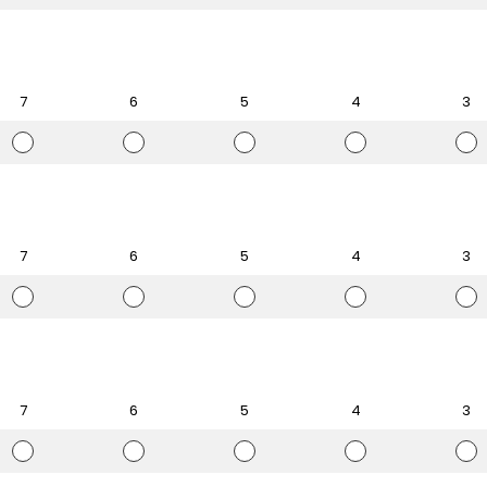
ل
ل
ل
ل
ل
ت
ت
ت
ت
ت
ق
ق
ق
ق
ق
ي
ي
ي
ي
ي
ي
ي
ي
ي
ي
م
م
م
م
م
7
6
5
4
3
7
6
5
4
3
ا
ا
ا
ا
ا
ل
ل
ل
ل
ل
ت
ت
ت
ت
ت
ق
ق
ق
ق
ق
ي
ي
ي
ي
ي
ي
ي
ي
ي
ي
م
م
م
م
م
7
6
5
4
3
7
6
5
4
3
ا
ا
ا
ا
ا
ل
ل
ل
ل
ل
ت
ت
ت
ت
ت
ق
ق
ق
ق
ق
ي
ي
ي
ي
ي
ي
ي
ي
ي
ي
م
م
م
م
م
7
6
5
4
3
7
6
5
4
3
ا
ا
ا
ا
ا
ل
ل
ل
ل
ل
ت
ت
ت
ت
ت