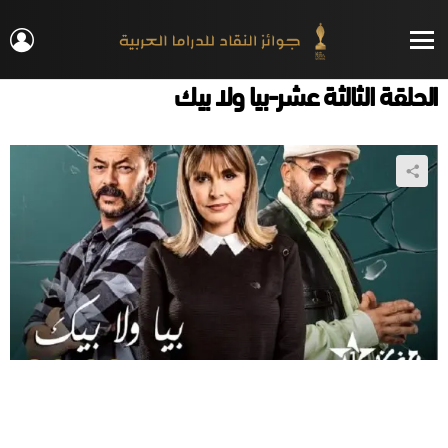
IN
Menu
الحلقة الثالثة عشر-بيا ولا بيك