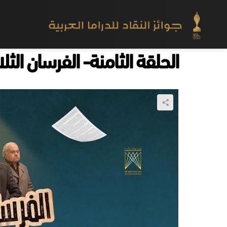
الحلقة الثامنة- الفرسان الثلا