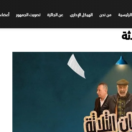
الرئيسية
من نحن
الهيكل الإداري
عن الجائزة
تصويت الجمهور
أعضاء 
ثة