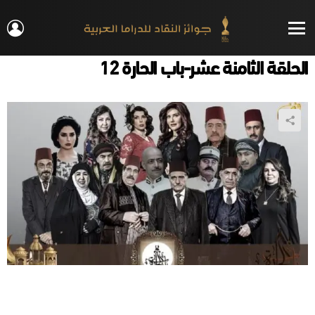
IN
Menu
الحلقة الثامنة عشر-باب الحارة 12