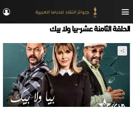
IN
Menu
الحلقة الثامنة عشر-بيا ولا بيك