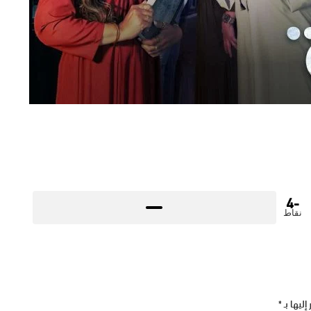
-4
نقاط
إليها بـ
*