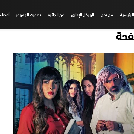
الرئيسية
من نحن
الهيكل الإداري
عن الجائزة
تصويت الجمهور
أعضاء 
صفحة