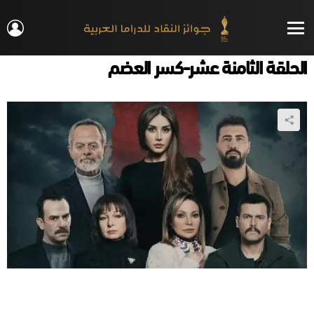
IN
Menu
الحلقة الثامنة عشر-كسر العضم