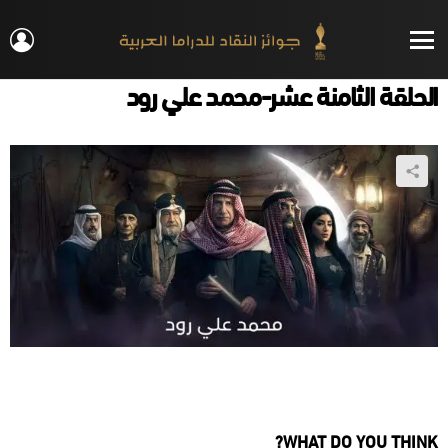
IN
Menu
الحلقة الثامنة عشر-محمد علي رود
WHAT DO YOU THINK?