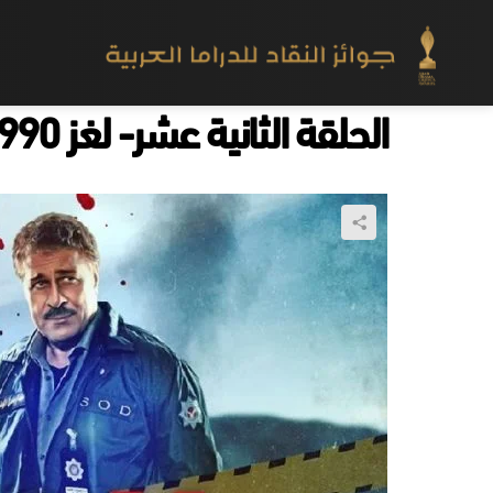
الحلقة الثانية عشر- لغز 1990