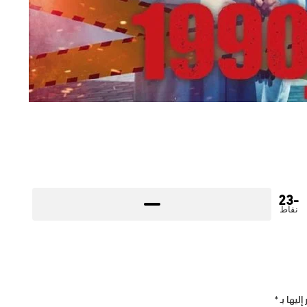
-23
نقاط
إليها بـ
*