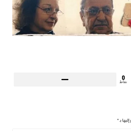
0
نقاط
إليها بـ
*