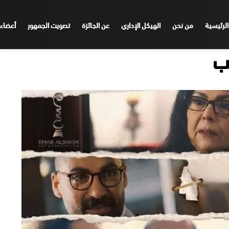
الرئيسية
من نحن
الهيكل الإداري
عن الجائزة
تصويت الجمهور
أعضاء 
حب