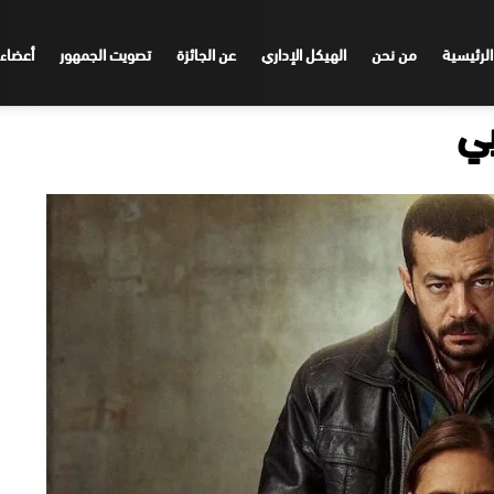
الرئيسية
من نحن
الهيكل الإداري
عن الجائزة
تصويت الجمهور
أعضاء 
بي