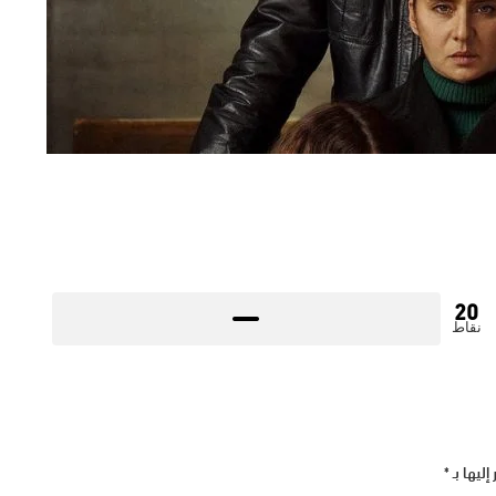
20
نقاط
إليها بـ
*