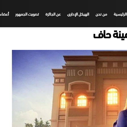
الرئيسية
من نحن
الهيكل الإداري
عن الجائزة
تصويت الجمهور
أعضاء 
مينة حاف