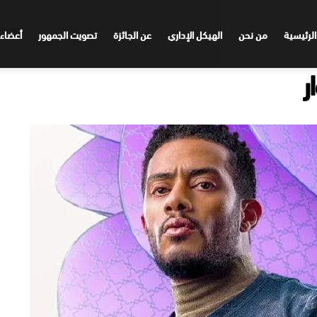
الرئيسية
من نحن
الهيكل الإداري
عن الجائزة
تصويت الجمهور
أعضاء 
ر