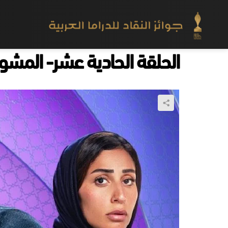
الحلقة الحادية عشر- المشوا