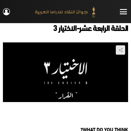
IN
Menu
الحلقة الرابعة عشر-الاختيار 3
WHAT DO YOU THINK?