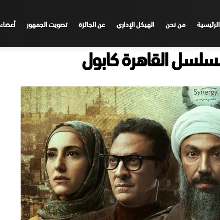
الرئيسية
من نحن
الهيكل الإداري
عن الجائزة
تصويت الجمهور
أعضاء 
مسلسل القاهرة كابول