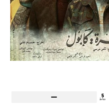
5
نقاط