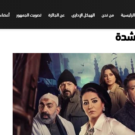
الرئيسية
من نحن
الهيكل الإداري
عن الجائزة
تصويت الجمهور
أعضاء 
لشدة