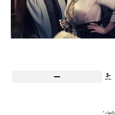
-3
نقاط
إليها بـ
*