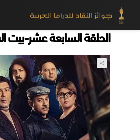
الحلقة السابعة عشر-بيت ا