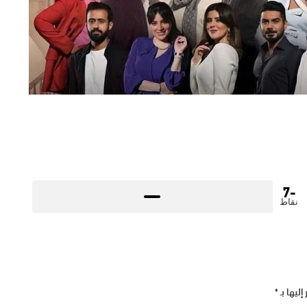
-7
نقاط
إليها بـ
*