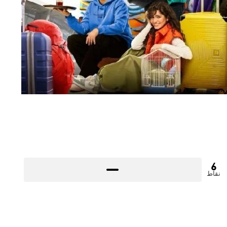
6
نقاط