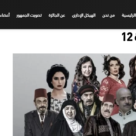
الرئيسية
من نحن
الهيكل الإداري
عن الجائزة
تصويت الجمهور
أعضاء 
1