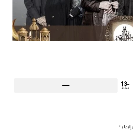
-13
نقاط
إليها بـ
*