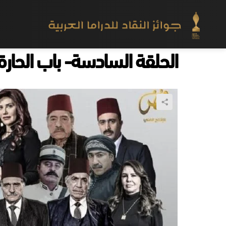
الحلقة السادسة- باب الحارة 2