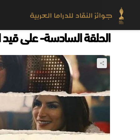
الحلقة السادسة- على قيد 