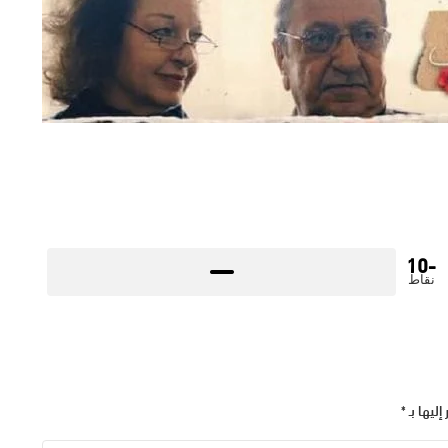
-10
نقاط
إليها بـ
*