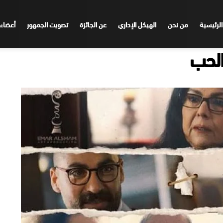
الرئيسية
من نحن
الهيكل الإداري
عن الجائزة
تصويت الجمهور
أعضاء 
الحب