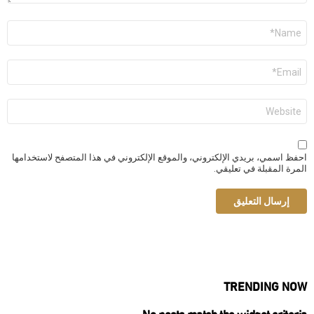
الاسم
*
البريد
الإلكتروني
*
الموقع
الإلكتروني
احفظ اسمي، بريدي الإلكتروني، والموقع الإلكتروني في هذا المتصفح لاستخدامها
المرة المقبلة في تعليقي.
TRENDING NOW
No posts match the widget criteria