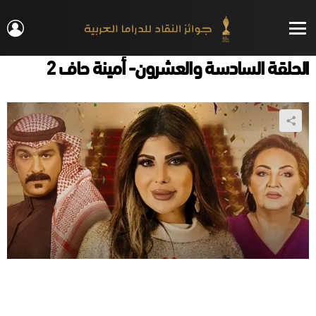
IN
Menu
الحلقة السادسة والعشرون- أمينة حاف 2