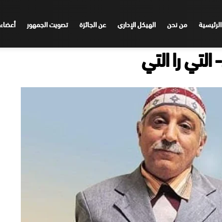
الرئيسية
من نحن
الهيكل الإداري
عن الجائزة
تصويت الجمهور
أعضاء 
لتي را التي