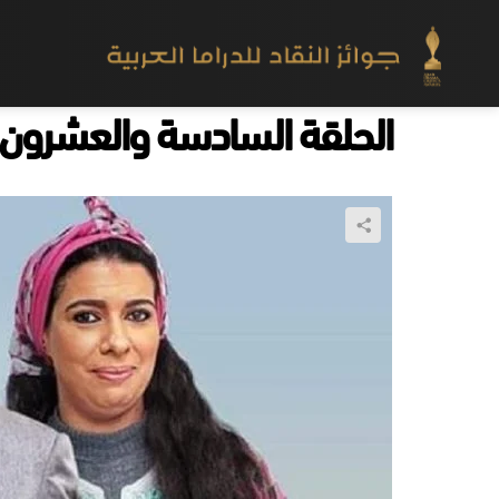
الحلقة السادسة والعشرون- ا