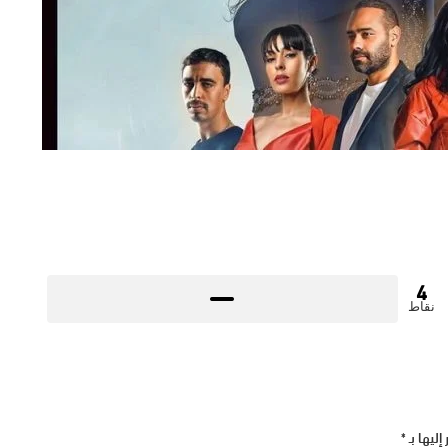
4
نقاط
إليها بـ
*