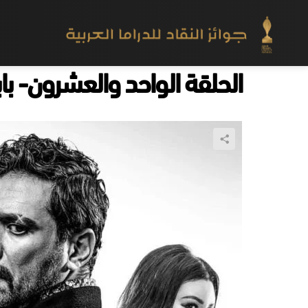
الحلقة الواحد والعشرون- باب