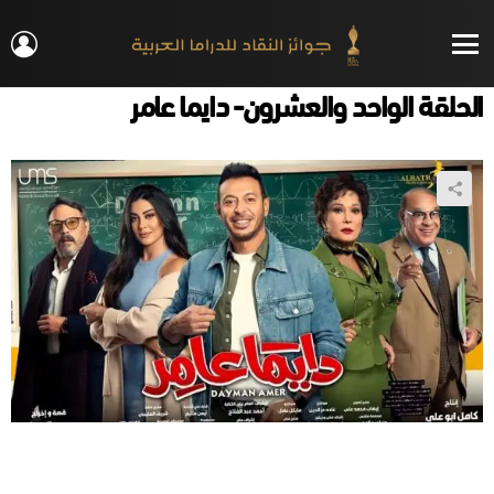
IN
Menu
الحلقة الواحد والعشرون- دايما عامر