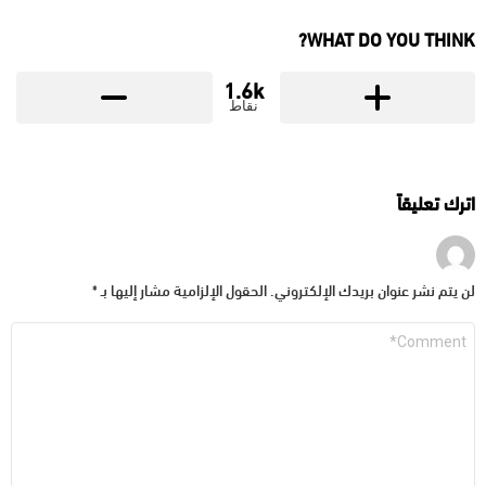
WHAT DO YOU THINK?
1.6k
نقاط
اترك تعليقاً
لن يتم نشر عنوان بريدك الإلكتروني.
الحقول الإلزامية مشار إليها بـ
*
التعليق
*